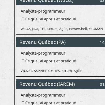
Revenu Québec (WSO2)
03
Analyste-programmeur
Ce que j'ai appris et pratiqué
WSO2, Java, TFS, Scrum, Agile, PowerShell, YEOMAN
Revenu Québec (PA)
14
Analyste-programmeur
Ce que j'ai appris et pratiqué
VB.NET, ASP.NET, C#, TFS, Scrum, Agile
Revenu Québec (IAREM)
01
Analyste-programmeur
Ce que j'ai appris et pratiqué