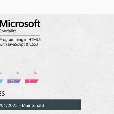
ES
/01/2022 – Maintenant